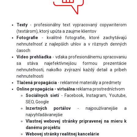
Texty
- profesionálny text vypracovaný copywriterom
(textárom), ktorý upúta a zaujme klientov
Fotografie
- kvalitné fotografie, ktoré zachytávajú
nehnuteľnosť z najlepších uhlov a v rôznych denných
časoch
Video prehliadka
- vďaka profesionálnemu spracovaniu
sa stáva najefektívnejšou formou prezentácie
nehnuteľnosti, nakoľko zvýrazní každý detail a príbeh
nehnuteľnosti
Tlačená propagácia
- reklamné materiály a predmety
Online propagácia - virtuálna
reklama prostredníctvom
Sociálnych sietí
- Facebook, Instagram, Youtube,
SEO, Google
Inzertných portálov
- najpoužívanejšie a
najvyhľadávanejšie
Vlastnej webovej stránky pripravenej na mieru k
danému projektu
Webovej stránky realitnej kancelárie