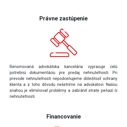
Právne zastúpenie
Renomovaná advokátska kancelária vypracuje celú
potrebnú dokumentáciu pre predaj nehnuteľnosti. Pri
prevode nehnuteľnosti nepodceňujeme dôležitosť ochrany
klienta a z toho dôvodu nešetríme na advokátovi. Našou
snahou je eliminovať problémy a zabrániť strate peňazí či
nehnuteľnosti.
Financovanie