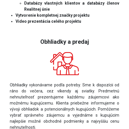
Databázy vlastných klientov a databázy členov
Realitnej únie
Vytvorenie kompletnej značky projektu
Video prezentácia celého projektu
Obhliadky a predaj
Obhliadky vykonávame podľa potreby. Sme k dispozícii od
ráno do večera, cez víkendy aj sviatky. Predmetnú
nehnuteľnosť prezentujeme každému záujemcovi ako
možnému kupujúcemu. Klienta priebežne informujeme o
vývoji obhliadok a potencionálnych kupujúcich. Pomôžeme
vybrať správneho záujemcu a vyjednáme s kupujúcim
najlepšie možné obchodné podmienky a najvyššiu cenu
nehnuteľnosti.