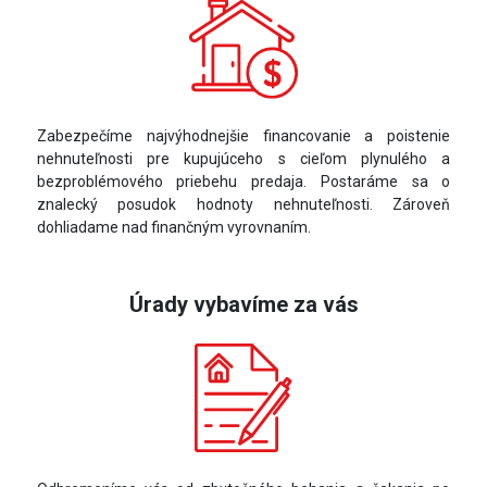
Zabezpečíme najvýhodnejšie financovanie a poistenie
nehnuteľnosti pre kupujúceho s cieľom plynulého a
bezproblémového priebehu predaja. Postaráme sa o
znalecký posudok hodnoty nehnuteľnosti. Zároveň
dohliadame nad finančným vyrovnaním.
Úrady vybavíme za vás