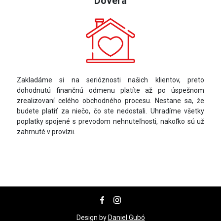
Dôvera
Zakladáme si na serióznosti našich klientov, preto
dohodnutú finančnú odmenu platíte až po úspešnom
zrealizovaní celého obchodného procesu. Nestane sa, že
budete platiť za niečo, čo ste nedostali. Uhradíme všetky
poplatky spojené s prevodom nehnuteľnosti, nakoľko sú už
zahrnuté v provízii.
Design by
Daniel Gubó