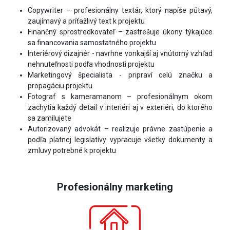
Copywriter – profesionálny textár, ktorý napíše pútavý,
zaujímavý a príťažlivý text k projektu
Finančný sprostredkovateľ – zastrešuje úkony týkajúce
sa financovania samostatného projektu
Interiérový dizajnér - navrhne vonkajší aj vnútorný vzhľad
nehnuteľnosti podľa vhodnosti projektu
Marketingový špecialista - pripraví celú značku a
propagáciu projektu
Fotograf s kameramanom – profesionálnym okom
zachytia každý detail v interiéri aj v exteriéri, do ktorého
sa zamilujete
Autorizovaný advokát – realizuje právne zastúpenie a
podľa platnej legislatívy vypracuje všetky dokumenty a
zmluvy potrebné k projektu
Profesionálny marketing